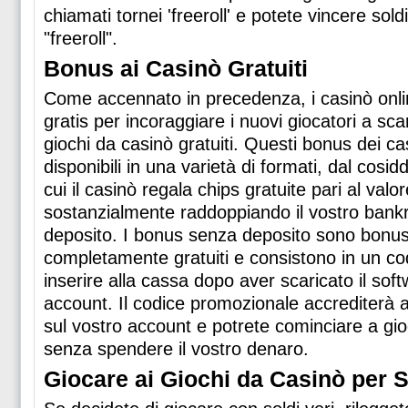
chiamati tornei 'freeroll' e potete vincere soldi
"freeroll".
Bonus ai Casinò Gratuiti
Come accennato in precedenza, i casinò onl
gratis
per incoraggiare i nuovi giocatori a scar
giochi da casinò gratuiti. Questi bonus dei ca
disponibili in una varietà di formati, dal cosi
cui il casinò regala chips gratuite pari al valo
sostanzialmente raddoppiando il vostro bankr
deposito. I
bonus senza deposito
sono bonus 
completamente gratuiti e consistono in un c
inserire alla cassa dopo aver scaricato il sof
account. Il codice promozionale accrediterà
sul vostro account e potrete cominciare a gio
senza spendere il vostro denaro.
Giocare ai Giochi da Casinò per S