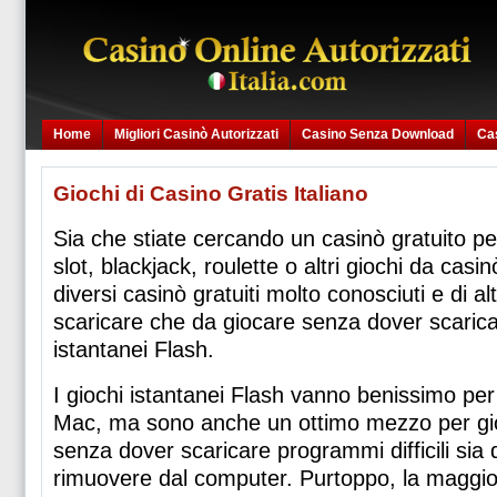
Home
Migliori Casinò Autorizzati
Casino Senza Download
Ca
Giochi di Casino Gratis Italiano
Sia che stiate cercando un casinò gratuito p
slot, blackjack,
roulette
o altri giochi da casinò
diversi casinò gratuiti molto conosciuti e di al
scaricare che da giocare senza dover scaricar
istantanei Flash.
I giochi istantanei Flash vanno benissimo per 
Mac, ma sono anche un ottimo mezzo per gio
senza dover scaricare programmi difficili sia 
rimuovere dal computer. Purtoppo, la maggior 